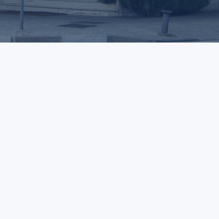
NOME
EMAIL
MENSAGEM
a